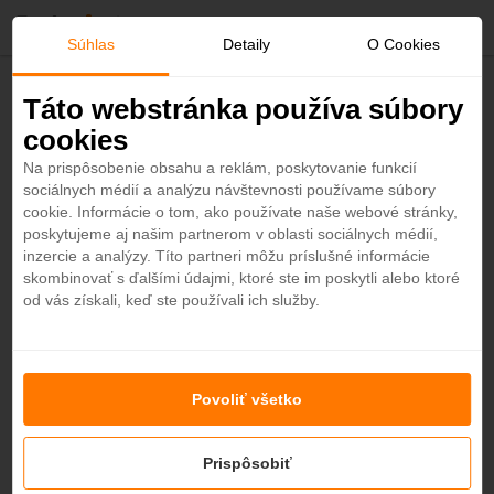
O
Súhlas
Detaily
O Cookies
b
Späť
Táto webstránka používa súbory
Museum of the Future
cookies
ľ
Dubaj
Na prispôsobenie obsahu a reklám, poskytovanie funkcií
2h
sociálnych médií a analýzu návštevnosti používame súbory
ú
cookie. Informácie o tom, ako používate naše webové stránky,
poskytujeme aj našim partnerom v oblasti sociálnych médií,
b
inzercie a analýzy. Títo partneri môžu príslušné informácie
skombinovať s ďalšími údajmi, ktoré ste im poskytli alebo ktoré
od vás získali, keď ste používali ich služby.
e
n
+4
Povoliť všetko
é
Prispôsobiť