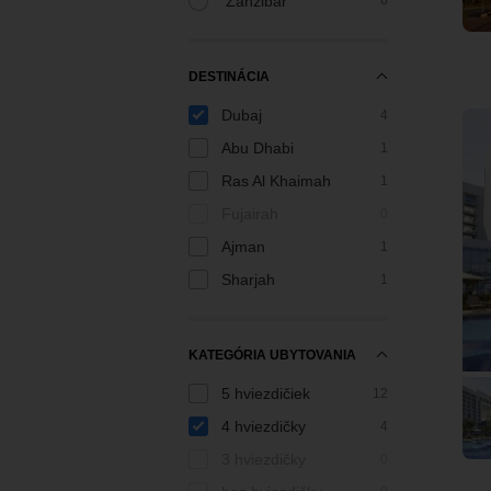
Zanzibar
6
DESTINÁCIA
Dubaj
4
Abu Dhabi
1
Ras Al Khaimah
1
Fujairah
0
Ajman
1
Sharjah
1
KATEGÓRIA UBYTOVANIA
5 hviezdičiek
12
4 hviezdičky
4
3 hviezdičky
0