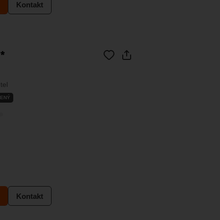
Kontakt
*
tel
ENÝ
Kontakt