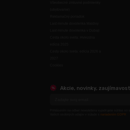
Všeobecné zmluvné podmienky
(ubytovanie)
Reklamačný poriadok
Last minute dovolenka Maldivy
Last minute dovolenka v Dubaji
Cesta okolo sveta: Hviezdna
edícia 2025
Cesty okolo sveta: edícia 2026 a
2027
Cookies
Akcie, novinky, zaujímavost
Prihlásením na odber newslettera vyjadrujete súhlas so
Vašich osobných udajov v súlade s
nariadením GDPR