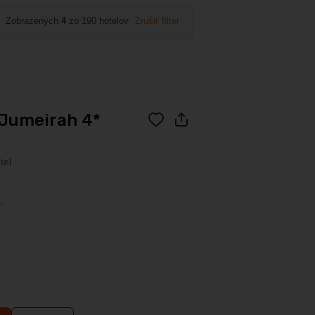
Zobrazených
4
zo 190 hotelov
Zrušiť filter
 Jumeirah 4*
tel