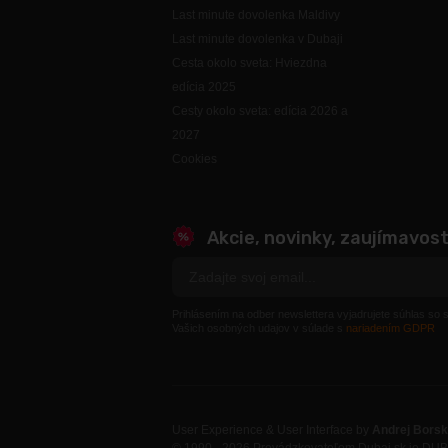
Last minute dovolenka Maldivy
Last minute dovolenka v Dubaji
Cesta okolo sveta: Hviezdna
edícia 2025
Cesty okolo sveta: edícia 2026 a
2027
Cookies
Akcie, novinky, zaujímavost
Prihlásením na odber newslettera vyjadrujete súhlas so
Vašich osobných udajov v súlade s
nariadením GDPR
User Experience & User Interface by
Andrej Bors