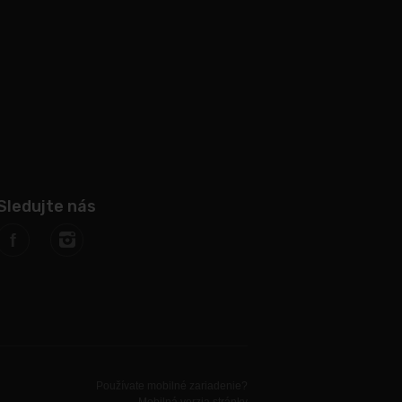
Sledujte nás
f
Používate mobilné zariadenie?