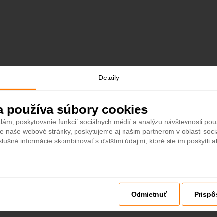
Detaily
a používa súbory cookies
lám, poskytovanie funkcií sociálnych médií a analýzu návštevnosti po
e naše webové stránky, poskytujeme aj našim partnerom v oblasti sociá
slušné informácie skombinovať s ďalšími údajmi, ktoré ste im poskytli al
Odmietnuť
Prispô