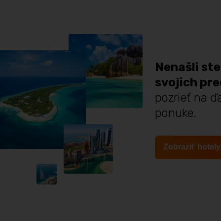
Nenašli ste
svojich pr
pozrieť na ďa
ponuke.
Zobraziť hotely