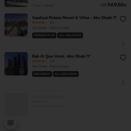
od
969,50
€
7 nocí / raňajky
Saadiyat Rotana Resort & Villas - Abu Dhabi 5*
4,4
Abu Dhabi - Plážový hotel
KRÁSNA PLÁŽ
ALL INCLUSIVE
Bab Al Qasr Hotel, Abu Dhabi 5*
4,4
Abu Dhabi - Plážový hotel
OBĽÚBENÝ
ALL INCLUSIVE