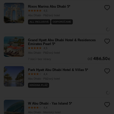
Rixos Marina Abu Dhabi 5*
4,5
Abu Dhabi - Plážový hotel
ALL INCLUSIVE
ODPORÚČAME
Grand Hyatt Abu Dhabi Hotel & Residences
Emirates Pearl 5*
4,5
Abu Dhabi - Plážový hotel
od
486,50
€
7 nocí / bez stravy
Park Hyatt Abu Dhabi Hotel & Villas 5*
4,4
Abu Dhabi - Plážový hotel
KRÁSNA PLÁŽ
W Abu Dhabi - Yas Island 5*
4,4
Abu Dhabi - Mestský hotel