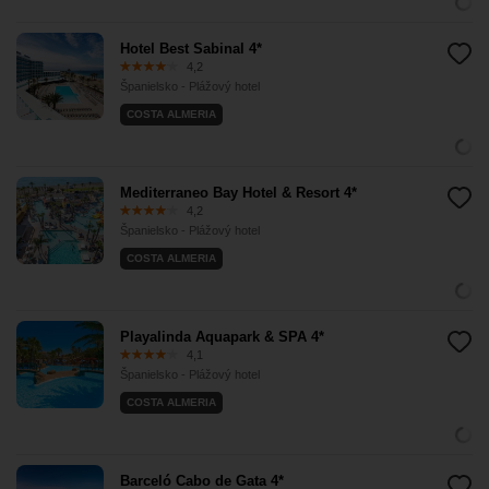
Hotel Best Sabinal 4*
4,2
Španielsko - Plážový hotel
COSTA ALMERIA
Mediterraneo Bay Hotel & Resort 4*
4,2
Španielsko - Plážový hotel
COSTA ALMERIA
Playalinda Aquapark & SPA 4*
4,1
Španielsko - Plážový hotel
COSTA ALMERIA
Barceló Cabo de Gata 4*