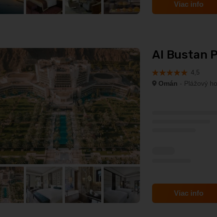
Viac info
Al Bustan Pa
4,5
Omán
- Plážový ho
Viac info