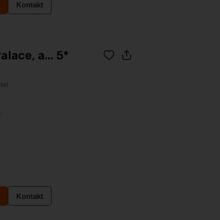
Kontakt
lace, a... 5*
tel
Kontakt