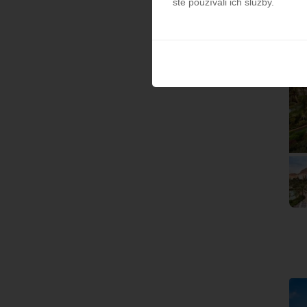
ste používali ich služby.