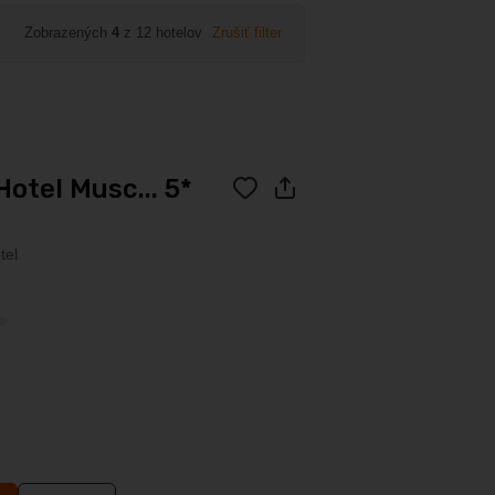
Zobrazených
4
z 12 hotelov
Zrušiť filter
otel Musc... 5*
tel