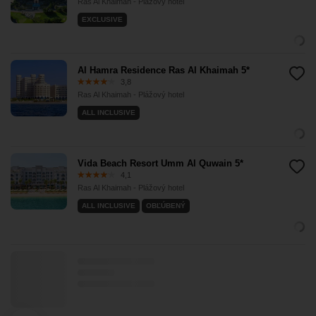
Ras Al Khaimah - Plážový hotel
EXCLUSIVE
Al Hamra Residence Ras Al Khaimah 5*
3,8
Ras Al Khaimah - Plážový hotel
ALL INCLUSIVE
Vida Beach Resort Umm Al Quwain 5*
4,1
Ras Al Khaimah - Plážový hotel
ALL INCLUSIVE
OBĽÚBENÝ