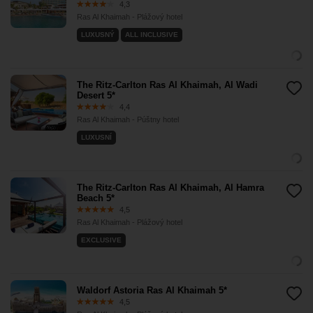
4,3
Ras Al Khaimah - Plážový hotel
LUXUSNÝ
ALL INCLUSIVE
The Ritz-Carlton Ras Al Khaimah, Al Wadi
Desert 5*
4,4
Ras Al Khaimah - Púštny hotel
LUXUSNÍ
The Ritz-Carlton Ras Al Khaimah, Al Hamra
Beach 5*
4,5
Ras Al Khaimah - Plážový hotel
EXCLUSIVE
Waldorf Astoria Ras Al Khaimah 5*
4,5