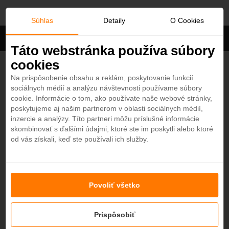
Taliansko
Súhlas
Detaily
O Cookies
Filter
Táto webstránka používa súbory
cookies
Na prispôsobenie obsahu a reklám, poskytovanie funkcií
sociálnych médií a analýzu návštevnosti používame súbory
cookie. Informácie o tom, ako používate naše webové stránky,
poskytujeme aj našim partnerom v oblasti sociálnych médií,
inzercie a analýzy. Títo partneri môžu príslušné informácie
skombinovať s ďalšími údajmi, ktoré ste im poskytli alebo ktoré
od vás získali, keď ste používali ich služby.
Povoliť všetko
Prispôsobiť