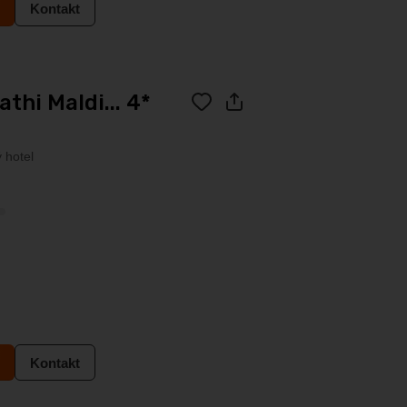
Kontakt
thi Maldi... 4*
 hotel
Kontakt