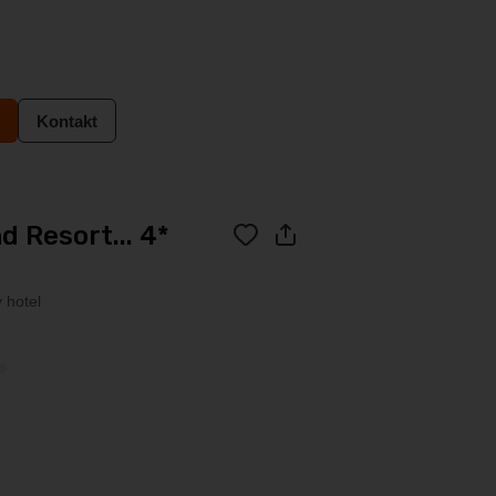
Kontakt
d Resort... 4*
 hotel