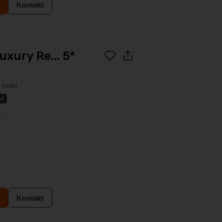
Kontakt
uxury Re... 5*
 hotel
ÁŽ
Kontakt