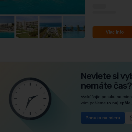
Viac info
Neviete si vy
nemáte čas?
Vyskúšajte ponuku na mier
vám pošleme
to najlepšie
Ponuka na mieru