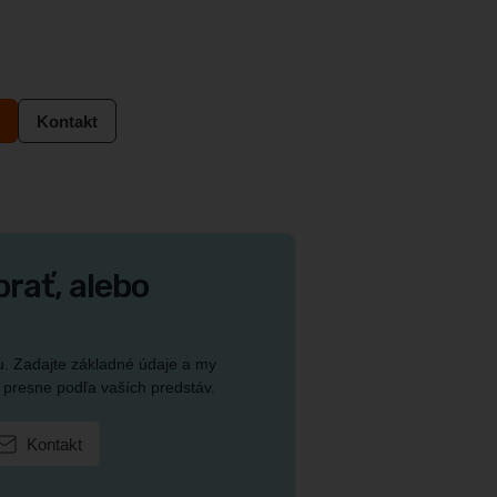
Kontakt
brať, alebo
u. Zadajte základné údaje a my
, presne podľa vaších predstáv.
Kontakt