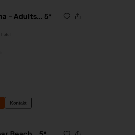
 - Adults... 5*
 hotel
Kontakt
ar Beach... 5*