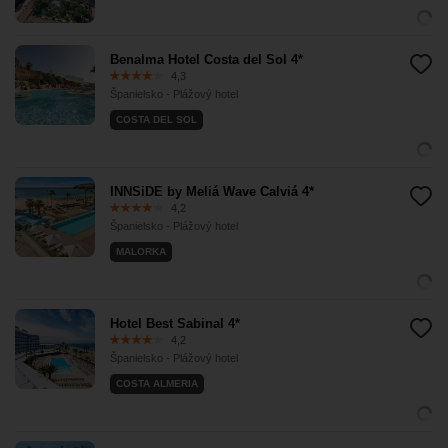
Benalma Hotel Costa del Sol 4*
4,3
Španielsko - Plážový hotel
COSTA DEL SOL
INNSiDE by Meliá Wave Calviá 4*
4,2
Španielsko - Plážový hotel
MALORKA
Hotel Best Sabinal 4*
4,2
Španielsko - Plážový hotel
COSTA ALMERIA