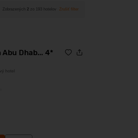
Zobrazených
2
zo 193 hotelov
Zrušiť filter
 Abu Dhab... 4*
vý hotel