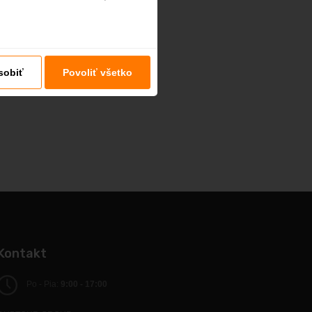
sobiť
Povoliť všetko
Kontakt
Po - Pia:
9:00 - 17:00