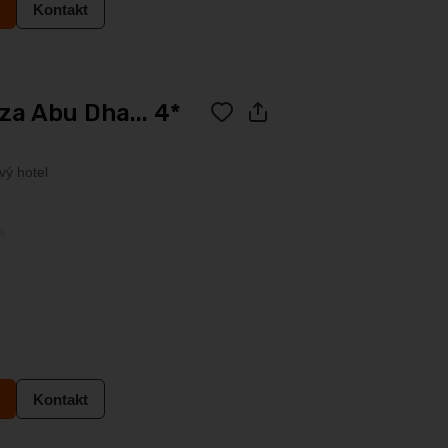
Kontakt
a Abu Dha... 4*
vý hotel
Kontakt