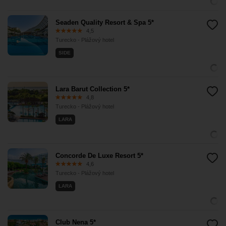
Seaden Quality Resort & Spa 5*
4,5
Turecko - Plážový hotel
SIDE
Lara Barut Collection 5*
4,8
Turecko - Plážový hotel
LARA
Concorde De Luxe Resort 5*
4,6
Turecko - Plážový hotel
LARA
Club Nena 5*