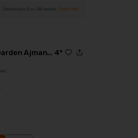
Zobrazených
1
zo 190 hotelov
Zrušiť filter
rden Ajman... 4*
tel