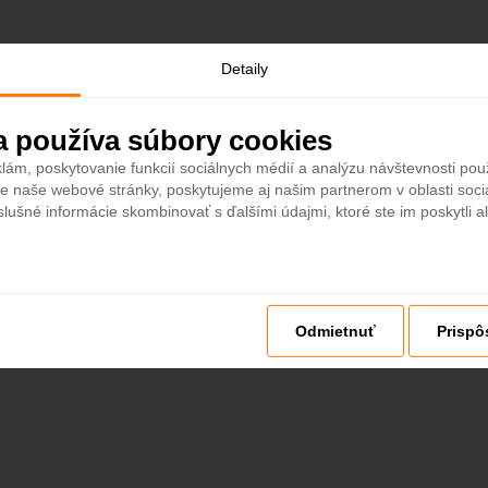
Detaily
a používa súbory cookies
lám, poskytovanie funkcií sociálnych médií a analýzu návštevnosti po
e naše webové stránky, poskytujeme aj našim partnerom v oblasti sociá
slušné informácie skombinovať s ďalšími údajmi, ktoré ste im poskytli al
Odmietnuť
Prispô