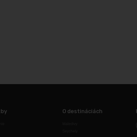
žby
O destináciách
nie
Maledivy
Seychely