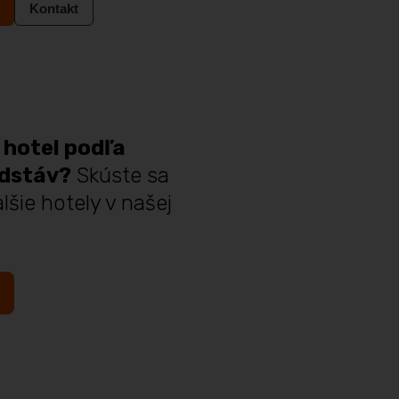
Kontakt
 hotel podľa
edstáv?
Skúste sa
lšie hotely v našej