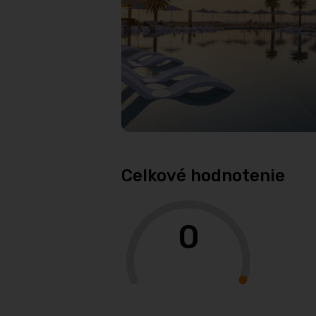
Celkové hodnotenie
0