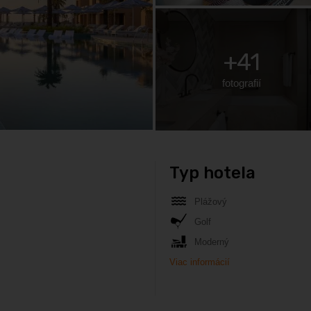
+41
fotografií
Typ hotela
Plážový
Golf
Moderný
Viac informácií