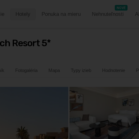
NOVÉ
ie
Hotely
Ponuka na mieru
Nehnuteľnosti
A
ch Resort 5*
ík
Fotogaléria
Mapa
Typy izieb
Hodnotenie
P