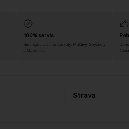
100% servis
Pob
Sme špecialisti na Emiráty, Maldivy, Seychely
Dohod
a Maurícius.
špeci
Strava