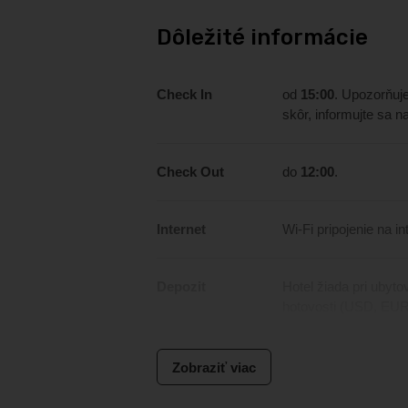
Dôležité informácie
Check In
od
15:00
. Upozorňuje
skôr, informujte sa n
Check Out
do
12:00
.
Internet
Wi-Fi pripojenie na in
Depozit
Hotel žiada pri ubyto
hotovosti (USD, EUR,
miestnej mene Dirha
Zobraziť viac
Tourism Dirham
Každý hosť ubytova
Poplatok je splatný