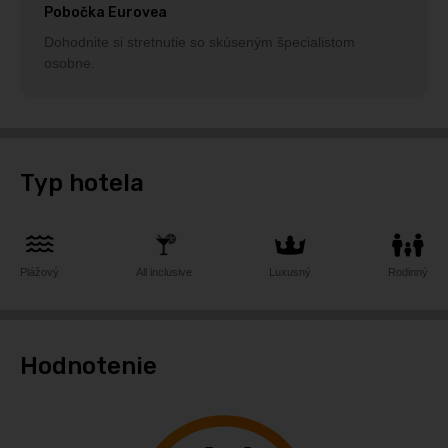
Pobočka Eurovea
Dohodnite si stretnutie so skúseným špecialistom
osobne.
Typ hotela
Plážový
All inclusive
Luxusný
Rodinný
Hodnotenie