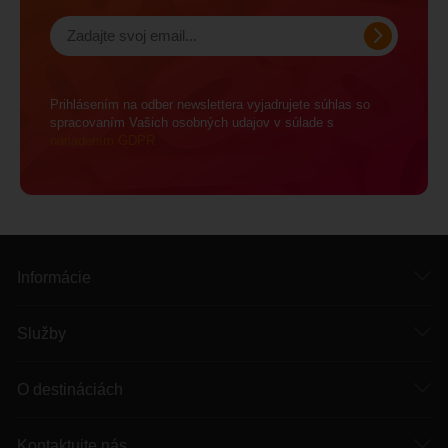
Prihlásením na odber newslettera vyjadrujete súhlas so
spracovaním Vašich osobných udajov v súlade s
nariadením GDPR
Informácie
Služby
O destináciách
Kontaktujte nás