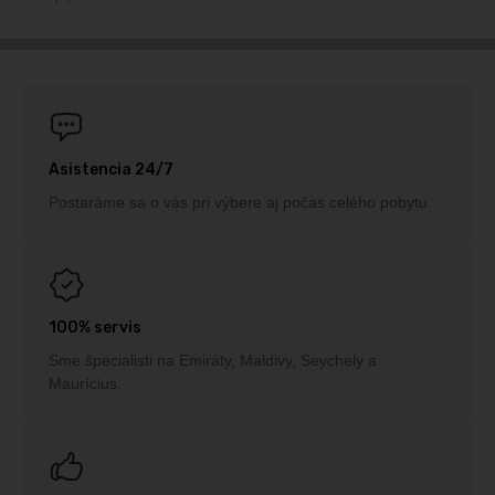
Asistencia 24/7
Postaráme sa o vás pri výbere aj počas celého pobytu.
100% servis
Sme špecialisti na Emiráty, Maldivy, Seychely a
Maurícius.