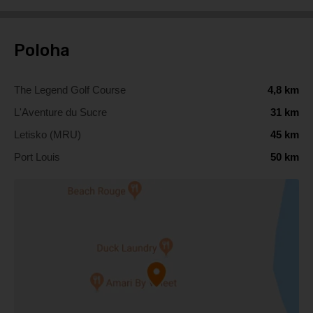
Poloha
The Legend Golf Course
4,8 km
L'Aventure du Sucre
31 km
Letisko (MRU)
45 km
Port Louis
50 km