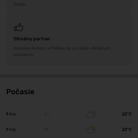
kvalitu.
Oficiálny partner
Emirates Airlines a Pelikan.sk sú našim oficiálnym
partnerom.
Počasie
22°C
8
Aug
SO
22°C
9
Aug
NE