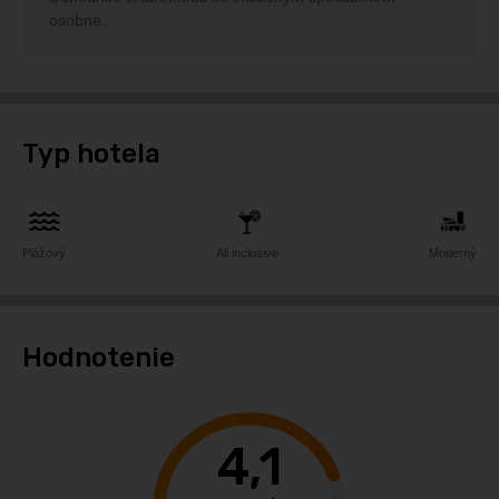
osobne.
Typ hotela
Plážový
All inclusive
Moderný
Hodnotenie
4,1