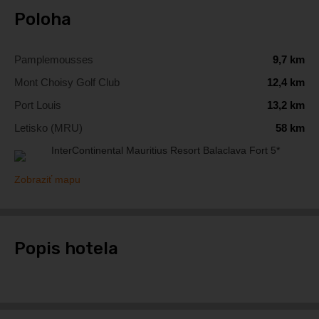
Poloha
Pamplemousses
9,7 km
Mont Choisy Golf Club
12,4 km
Port Louis
13,2 km
Letisko (MRU)
58 km
Zobraziť mapu
Popis hotela