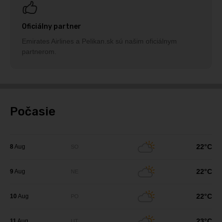
Oficiálny partner
Emirates Airlines a Pelikan.sk sú našim oficiálnym
partnerom.
Počasie
22°C
8
Aug
SO
22°C
9
Aug
NE
22°C
10
Aug
PO
23°C
11
Aug
UT