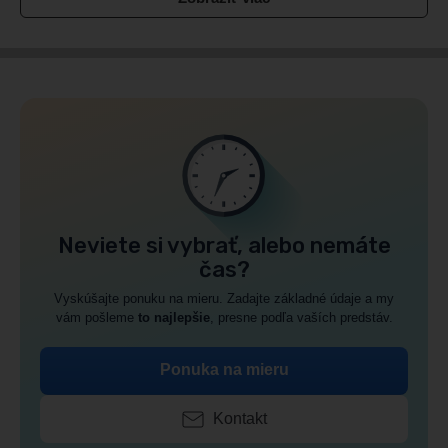
Neviete si vybrať, alebo nemáte
čas?
Vyskúšajte ponuku na mieru. Zadajte základné údaje a my
vám pošleme
to najlepšie
, presne podľa vaších predstáv.
Ponuka na mieru
Kontakt