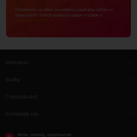
Prihlásením na odber newslettera vyjadrujete súhlas so
spracovaním Vašich osobných udajov v súlade s
nariadením GDPR
Informácie
Služby
O destináciách
Kontaktujte nás
Akcie, novinky, zaujímavosti