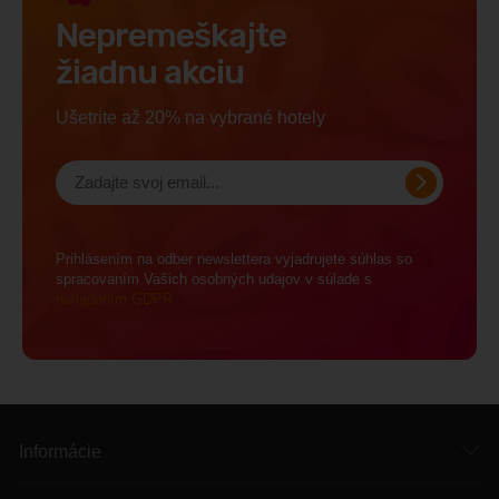
Nepremeškajte
žiadnu akciu
Ušetrite až 20% na vybrané hotely
Prihlásením na odber newslettera vyjadrujete súhlas so
spracovaním Vašich osobných udajov v súlade s
nariadením GDPR
Informácie