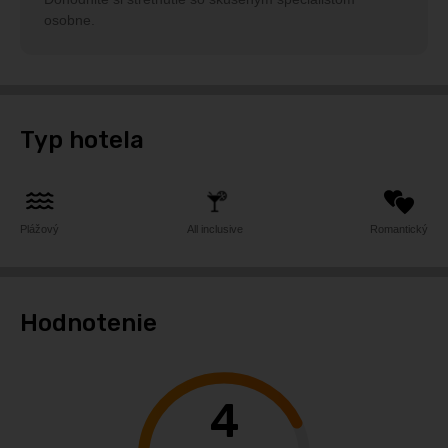
osobne.
Typ hotela
Plážový
All inclusive
Romantický
Hodnotenie
4