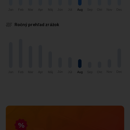
Júl
Okt
Dec
Feb
Mar
Apr
Aug
Sep
Jún
Nov
Jan
Máj
Ročný prehľad zrážok
Jún
Nov
Dec
Okt
Jan
Sep
Feb
Mar
Máj
Aug
Apr
Júl