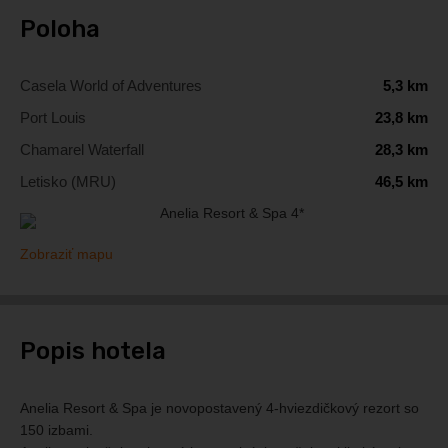
Poloha
Casela World of Adventures
5,3 km
Port Louis
23,8 km
Chamarel Waterfall
28,3 km
Letisko (MRU)
46,5 km
Zobraziť mapu
Popis hotela
Anelia Resort & Spa je novopostavený 4-hviezdičkový rezort so
150 izbami.