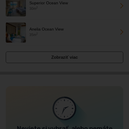
Superior Ocean View
2
30m
Anelia Ocean View
2
35m
Zobraziť viac
Neviete si vybrať, alebo nemáte