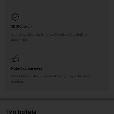
100% servis
Sme špecialisti na Emiráty, Maldivy, Seychely a
Maurícius.
Pobočka Eurovea
Dohodnite si stretnutie so skúseným špecialistom
osobne.
Typ hotela