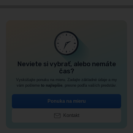
Neviete si vybrať, alebo nemáte
čas?
Vyskúšajte ponuku na mieru. Zadajte základné údaje a my
vám pošleme
to najlepšie
, presne podľa vaších predstáv.
Ponuka na mieru
Kontakt