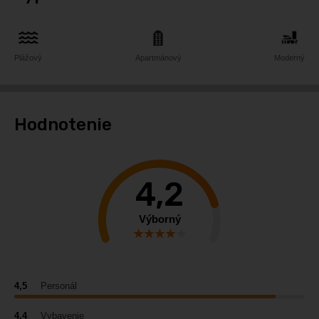
Plážový
Apartmánový
Moderný
Hodnotenie
4,2
Výborný
4,5
Personál
4,4
Vybavenie