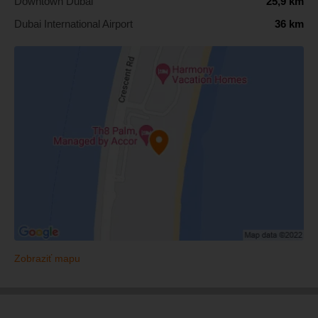
Downtown Dubai
25,9 km
Dubai International Airport
36 km
Zobraziť mapu