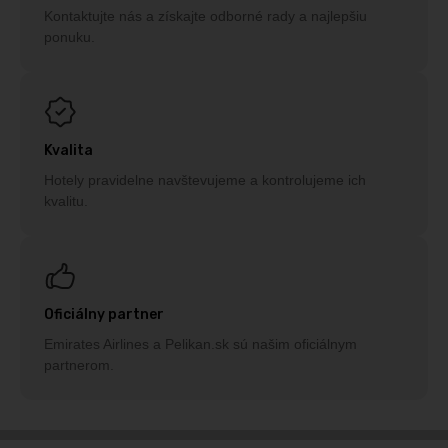
Kontaktujte nás a získajte odborné rady a najlepšiu
ponuku.
Kvalita
Hotely pravidelne navštevujeme a kontrolujeme ich
kvalitu.
Oficiálny partner
Emirates Airlines a Pelikan.sk sú našim oficiálnym
partnerom.