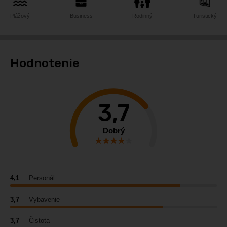
Plážový
Business
Rodinný
Turistický
Hodnotenie
3,7
Dobrý
4,1
Personál
3,7
Vybavenie
3,7
Čistota