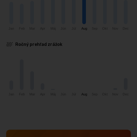
Feb
Jan
Mar
Dec
Apr
Nov
Máj
Jún
Okt
Júl
Aug
Sep
Ročný prehľad zrážok
Jan
Nov
Máj
Dec
Feb
Jún
Júl
Aug
Sep
Okt
Mar
Apr