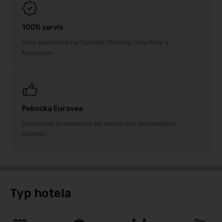
100% servis
Sme špecialisti na Emiráty, Maldivy, Seychely a
Maurícius.
Pobočka Eurovea
Dohodnite si stretnutie so skúseným špecialistom
osobne.
Typ hotela