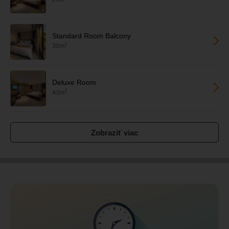
Standard Room Balcony
2
30m
Deluxe Room
2
43m
Zobraziť viac