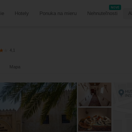
NOVÉ
ie
Hotely
Ponuka na mieru
Nehnuteľnosti
A
4,1
Mapa