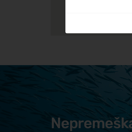
Nepremeška