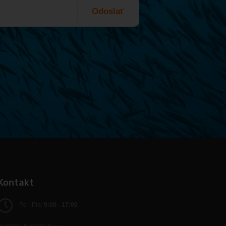
Odoslať
Kontakt
Po - Pia:
9:00 - 17:00