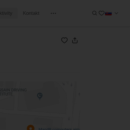
Hľadať
Obľúbené
ktivity
Kontakt
Informácie