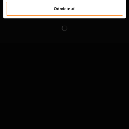
Komentáre
Odmietnuť